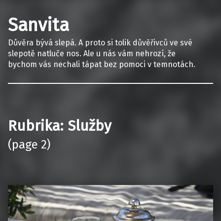
Sanvita
Důvěra bývá slepá. A proto si tolik důvěřivců ve své
slepotě natluče nos. Ale u nás vám nehrozí, že
bychom vás nechali tápat bez pomoci v temnotách.
Rubrika:
Služby
(page 2)