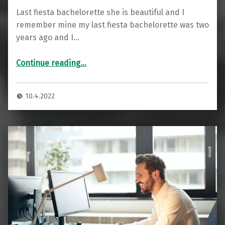
Last fiesta bachelorette she is beautiful and I
remember mine my last fiesta bachelorette was two
years ago and I…
“Great bachelorette party”
Continue reading
…
10.4.2022