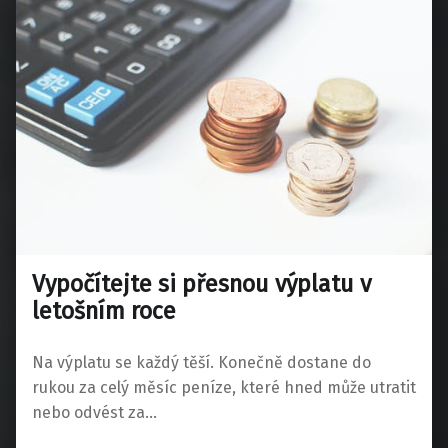
Vypočítejte si přesnou výplatu v
letošním roce
Na výplatu se každý těší. Konečně dostane do
rukou za celý měsíc peníze, které hned může utratit
nebo odvést za…