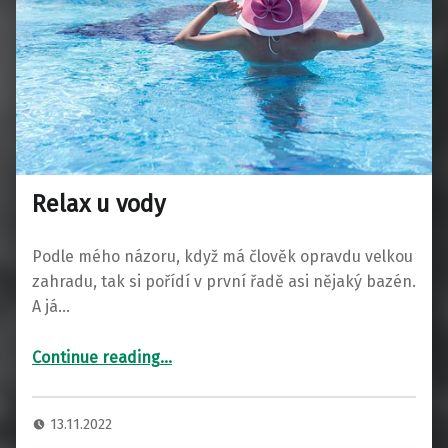
Relax u vody
Podle mého názoru, když má člověk opravdu velkou
zahradu, tak si pořídí v první řadě asi nějaký bazén.
A já…
“Relax u vody”
Continue reading
…
13.11.2022