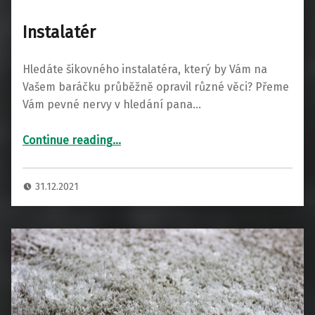
Instalatér
Hledáte šikovného instalatéra, který by Vám na
Vašem baráčku průběžně opravil různé věci? Přeme
Vám pevné nervy v hledání pana…
“Instalatér”
Continue reading
…
31.12.2021