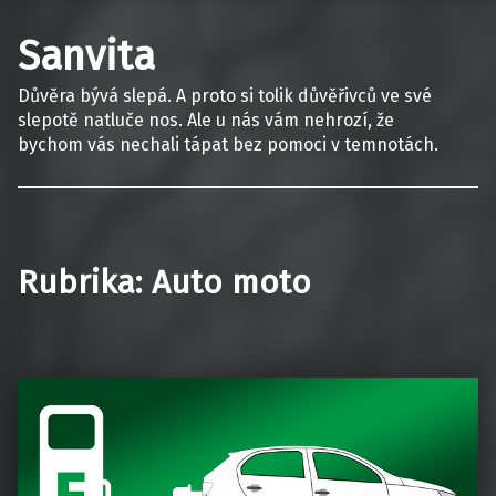
Sanvita
Důvěra bývá slepá. A proto si tolik důvěřivců ve své
slepotě natluče nos. Ale u nás vám nehrozí, že
bychom vás nechali tápat bez pomoci v temnotách.
Rubrika:
Auto moto