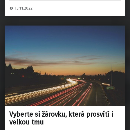
13.11.2022
Vyberte si žárovku, která prosvítí i
velkou tmu