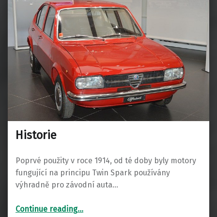
Historie
Poprvé použity v roce 1914, od té doby byly motory
fungující na principu Twin Spark používány
výhradně pro závodní auta…
“Historie”
Continue reading
…