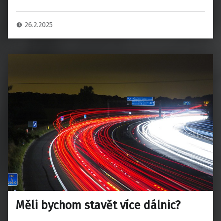
26.2.2025
Měli bychom stavět více dálnic?