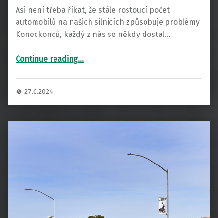
Asi není třeba říkat, že stále rostoucí počet
automobilů na našich silnicích způsobuje problémy.
Koneckonců, každý z nás se někdy dostal…
“Měli bychom stavět více dálnic?”
Continue reading
…
27.6.2024