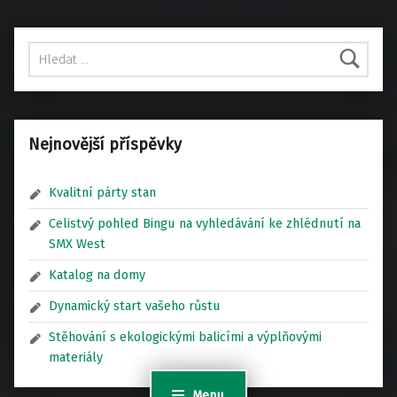
Vyhledávání
Nejnovější příspěvky
Kvalitní párty stan
Celistvý pohled Bingu na vyhledávání ke zhlédnutí na
SMX West
Katalog na domy
Dynamický start vašeho růstu
Stěhování s ekologickými balicími a výplňovými
materiály
Menu