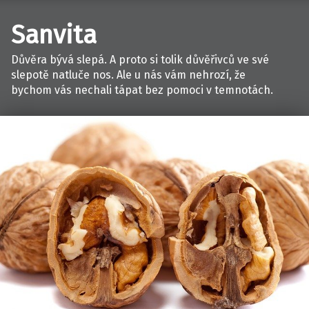
Sanvita
Důvěra bývá slepá. A proto si tolik důvěřivců ve své
slepotě natluče nos. Ale u nás vám nehrozí, že
bychom vás nechali tápat bez pomoci v temnotách.