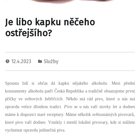
Je libo kapku něčeho
ostřejšího?
12.4.2023
Služby
Spousta lidí si občas dá kapku nějakého alkoholu. Mezi přední
konzumenty alkoholu patří Česká Republika a tradičně obsazujeme první
příčky ve světových žebříčcích. Někdo má rád pivo, které u nás má
opravdu velice dlouhou tradici.
Pivo
se u nás vaří stovky let a dodnes
máme k dispozici staré receptury. Máme několik světoznámých pivovarů,
které pivo vaří dodnes. Vznikly i menší lokální pivovary, kde si můžete
vychutnat opravdu jedinečná piva.