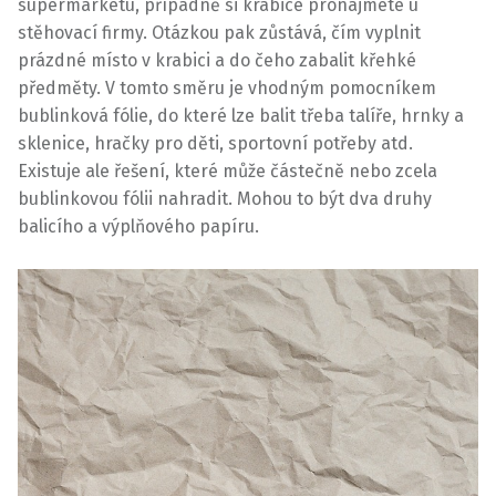
supermarketu, případně si krabice pronajmete u
stěhovací firmy. Otázkou pak zůstává, čím vyplnit
prázdné místo v krabici a do čeho zabalit křehké
předměty.
V tomto směru je vhodným pomocníkem
bublinková fólie, do které lze balit třeba talíře, hrnky a
sklenice, hračky pro děti, sportovní potřeby atd.
Existuje ale řešení, které může částečně nebo zcela
bublinkovou fólii nahradit. Mohou to být dva druhy
balicího a výplňového papíru.