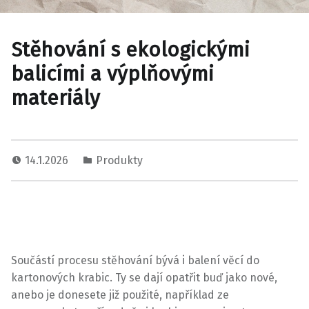
Stěhování s ekologickými
balicími a výplňovými
materiály
14.1.2026
Produkty
Součástí procesu stěhování bývá i balení věcí do
kartonových krabic. Ty se dají opatřit buď jako nové,
anebo je donesete již použité, například ze