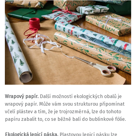
Wrapový papír.
Další možností ekologických obalů je
wrapový papír. Může vám svou strukturou připomínat
včelí plástev a tím, že je trojrozměrná, lze do tohoto
papíru zabalit to, co se běžně balí do bublinkové fólie.
Ekologická lepicí páska.
Plastovou lepicí pásku lze