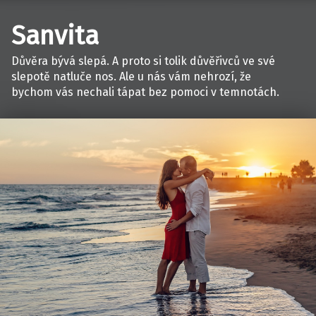
Sanvita
Důvěra bývá slepá. A proto si tolik důvěřivců ve své
slepotě natluče nos. Ale u nás vám nehrozí, že
bychom vás nechali tápat bez pomoci v temnotách.