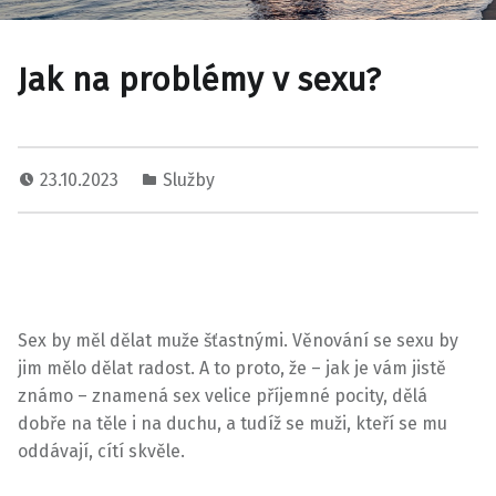
Jak na problémy v sexu?
23.10.2023
Služby
Sex by měl dělat muže šťastnými. Věnování se sexu by
jim mělo dělat radost. A to proto, že – jak je vám jistě
známo – znamená sex velice příjemné pocity, dělá
dobře na těle i na duchu, a tudíž se muži, kteří se mu
oddávají, cítí skvěle.