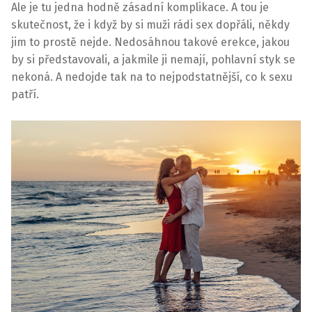
Ale je tu jedna hodně zásadní komplikace. A tou je
skutečnost, že i když by si muži rádi sex dopřáli, někdy
jim to prostě nejde. Nedosáhnou takové erekce, jakou
by si představovali, a jakmile ji nemají, pohlavní styk se
nekoná. A nedojde tak na to nejpodstatnější, co k sexu
patří.