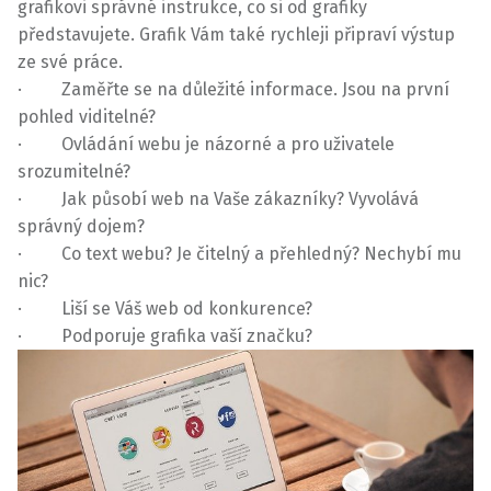
grafikovi správné instrukce, co si od grafiky
představujete. Grafik Vám také rychleji připraví výstup
ze své práce.
· Zaměřte se na důležité informace. Jsou na první
pohled viditelné?
· Ovládání webu je názorné a pro uživatele
srozumitelné?
· Jak působí web na Vaše zákazníky? Vyvolává
správný dojem?
· Co text webu? Je čitelný a přehledný? Nechybí mu
nic?
· Liší se Váš web od konkurence?
· Podporuje grafika vaší značku?