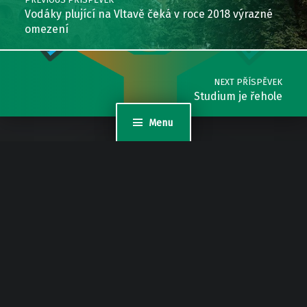
Vodáky plující na Vltavě čeká v roce 2018 výrazné
omezení
NEXT PŘÍSPĚVEK
Studium je řehole
Menu