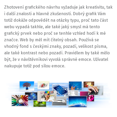
Zhotovení grafického návrhu vyžaduje jak kreativitu, tak
i další znalosti a hlavně zkušenosti. Dobrý grafik Vám
totiž dokáže odpovědět na otázky typu, proč tato část
webu vypadá takhle, ale také jaký smysl má tento
grafický prvek nebo proč se tenhle vzhled hodí k mé
značce. Web by měl mít čitelný obsah. Používá se
vhodný fond s českými znaky, pozadí, velikost písma,
ale také kontrast nebo pozadí. Pravidlem by také mělo
být, že v návštěvníkovi vyvolá správné emoce. Uživatel
nakupuje totiž pod sílou emoce.