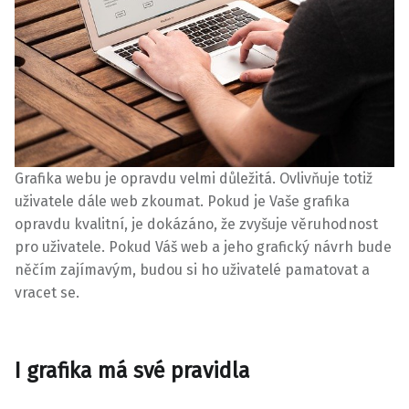
Grafika webu je opravdu velmi důležitá. Ovlivňuje totiž
uživatele dále web zkoumat. Pokud je Vaše grafika
opravdu kvalitní, je dokázáno, že zvyšuje věruhodnost
pro uživatele. Pokud Váš web a jeho grafický návrh bude
něčím zajímavým, budou si ho uživatelé pamatovat a
vracet se.
I grafika má své pravidla