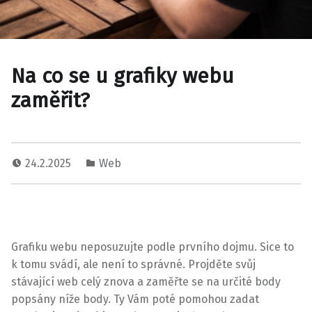
Na co se u grafiky webu
zaměřit?
24.2.2025
Web
Grafiku webu neposuzujte podle prvního dojmu. Sice to
k tomu svádí, ale není to správné. Projděte svůj
stávající web celý znova a zaměřte se na určité body
popsány níže body. Ty Vám poté pomohou zadat