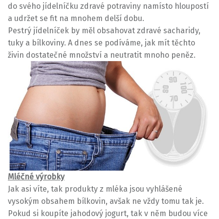
do svého jídelníčku zdravé potraviny namísto hloupostí
a udržet se fit na mnohem delší dobu.
Pestrý jídelníček by měl obsahovat zdravé sacharidy,
tuky a bílkoviny. A dnes se podíváme, jak mít těchto
živin dostatečné množství a neutratit mnoho peněz.
Mléčné výrobky
Jak asi víte, tak produkty z mléka jsou vyhlášené
vysokým obsahem bílkovin, avšak ne vždy tomu tak je.
Pokud si koupíte jahodový jogurt, tak v něm budou více