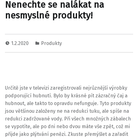
Nenechte se nalákat na
nesmyslné produkty!
1.2.2020
Produkty
Určitě jste v televizi zaregistrovali nejrůznější výrobky
podporující hubnutí. Bylo by krásné pít zázračný čaj a
hubnout, ale takto to opravdu nefunguje. Tyto produkty
jsou většinou založeny ne na redukci tuku, ale spíše na
redukci zadržované vody. Při všech množných zábalech
se vypotíte, ale po dni nebo dvou máte vše zpět, což mi
přijde jako plýtvání penězi. Zkuste přemýšlet a zařadit