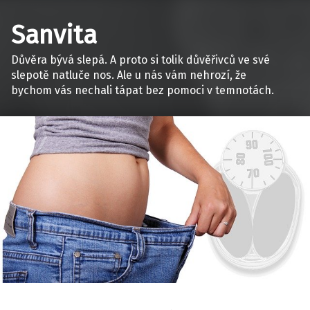
Sanvita
Důvěra bývá slepá. A proto si tolik důvěřivců ve své
slepotě natluče nos. Ale u nás vám nehrozí, že
bychom vás nechali tápat bez pomoci v temnotách.