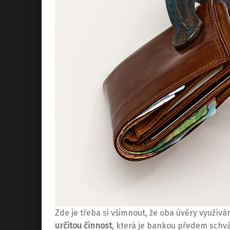
Zde je třeba si všimnout, že oba úvěry využívá
určitou činnost
, která je bankou předem schvá