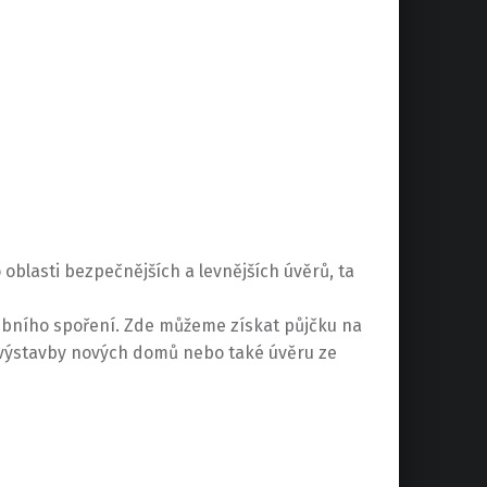
oblasti bezpečnějších a levnějších úvěrů, ta
vebního spoření. Zde můžeme získat půjčku na
 výstavby nových domů nebo také úvěru ze