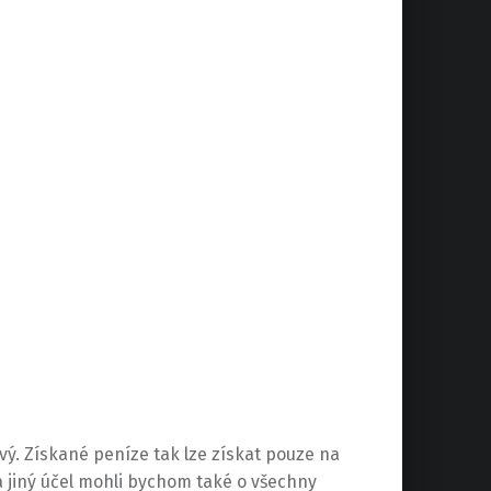
ový. Získané peníze tak lze získat pouze na
a jiný účel mohli bychom také o všechny