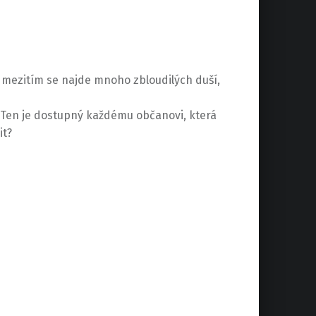
a mezitím se najde mnoho zbloudilých duší,
 Ten je dostupný každému občanovi, která
it?