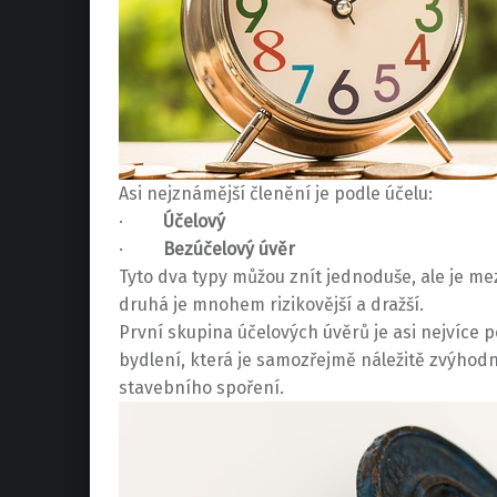
Asi nejznámější členění je podle účelu:
·
Účelový
·
Bezúčelový úvěr
Tyto dva typy můžou znít jednoduše, ale je me
druhá je mnohem rizikovější a dražší.
První skupina účelových úvěrů je asi nejvíce
bydlení, která je samozřejmě náležitě zvýhod
stavebního spoření.