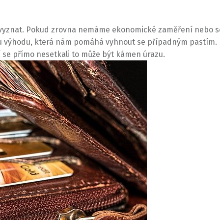
e vyznat. Pokud zrovna nemáme ekonomické zaměření nebo se 
výhodu, která nám pomáhá vyhnout se případným pastím. Pro
tí se přímo nesetkali to může být kámen úrazu.