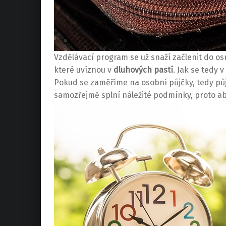
Vzdělávací program se už snaží začlenit do os
které uvíznou v
dluhových pastí
. Jak se tedy
Pokud se zaměříme na osobní půjčky, tedy pů
samozřejmě splní náležité podmínky, proto aby 