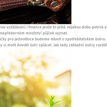
nov vzdělávání i finance jenže to ještě nějakou dobu potrvá 
 v nepřeberném množství půjček vyznat.
jčky pro jednotlivce budeme mluvit o
spotřebitelském úvěru
.
si mohl dovolit úvěr splácet. Jak tedy základní úvěry rozděl