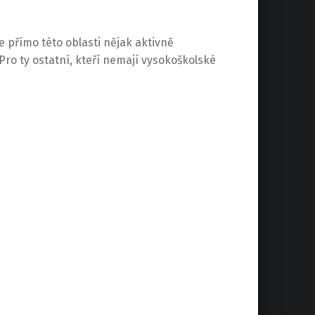
přímo této oblasti nějak aktivně
 ty ostatní, kteří nemají vysokoškolské