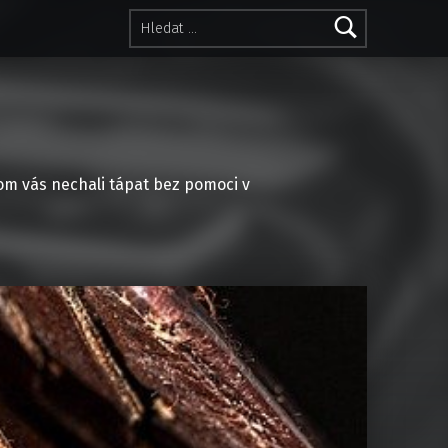
Vyhledávání
hom vás nechali tápat bez pomoci v