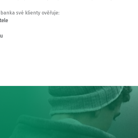
 banka své klienty ověřuje:
tele
mu