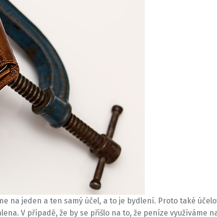
me na jeden a ten samý účel, a to je bydlení. Proto také účel
lena. V případě, že by se přišlo na to, že peníze využíváme n