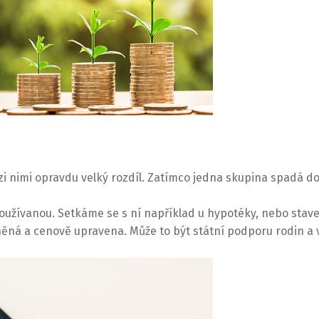
zi nimi opravdu velký rozdíl. Zatímco jedna skupina spadá do 
 používanou. Setkáme se s ní například u hypotéky, nebo sta
něná a cenově upravena. Může to být státní podporu rodin a