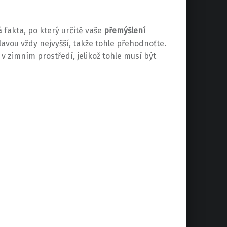
 fakta, po který určitě vaše
přemýšlení
hlavou vždy nejvyšší, takže tohle přehodnoťte.
 zimním prostředí, jelikož tohle musí být