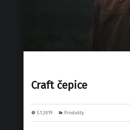
Craft čepice
5.1.2019
Produkty