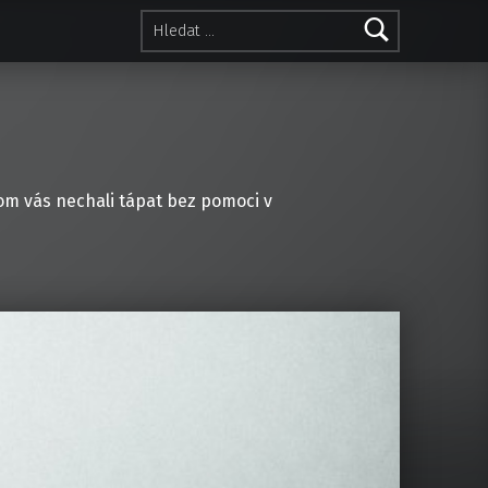
Vyhledávání
hom vás nechali tápat bez pomoci v