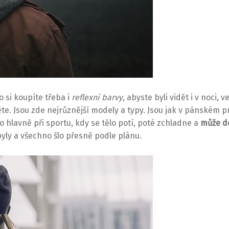
si koupíte třeba i
reflexní barvy
, abyste byli vidět i v noci, 
te. Jsou zde nejrůznější modely a typy. Jsou jak v pánském 
hlavně při sportu, kdy se tělo potí, poté zchladne a
může do
yly a všechno šlo přesně podle plánu.