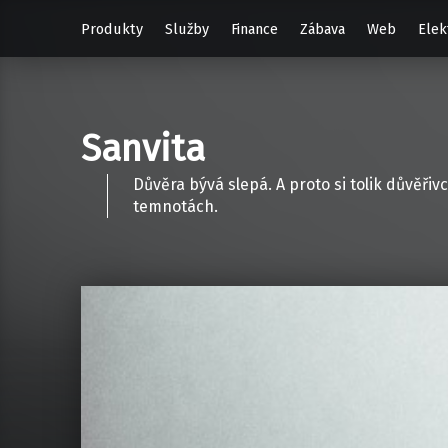
Produkty
Služby
Finance
Zábava
Web
Elek
Sanvita
Důvěra bývá slepá. A proto si tolik důvěři
temnotách.