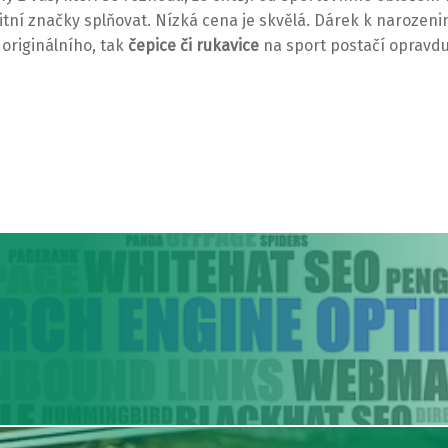
valitní značky splňovat. Nízká cena je skvělá. Dárek k naroz
originálního, tak
čepice či rukavice
na sport postačí opravdu 