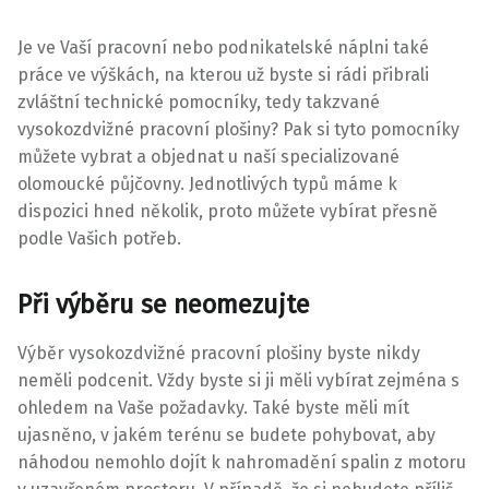
Je ve Vaší pracovní nebo podnikatelské náplni také
práce ve výškách, na kterou už byste si rádi přibrali
zvláštní technické pomocníky, tedy takzvané
vysokozdvižné pracovní plošiny? Pak si tyto pomocníky
můžete vybrat a objednat u naší specializované
olomoucké půjčovny. Jednotlivých typů máme k
dispozici hned několik, proto můžete vybírat přesně
podle Vašich potřeb.
Při výběru se neomezujte
Výběr vysokozdvižné pracovní
plošiny
byste nikdy
neměli podcenit. Vždy byste si ji měli vybírat zejména s
ohledem na Vaše požadavky. Také byste měli mít
ujasněno, v jakém terénu se budete pohybovat, aby
náhodou nemohlo dojít k nahromadění spalin z motoru