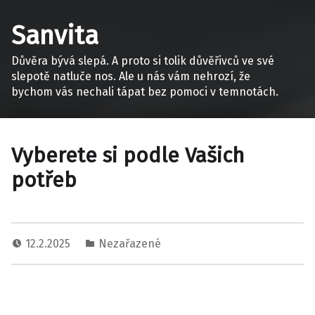
Sanvita
Důvěra bývá slepá. A proto si tolik důvěřivců ve své
slepotě natluče nos. Ale u nás vám nehrozí, že
bychom vás nechali tápat bez pomoci v temnotách.
Vyberete si podle Vašich
potřeb
12.2.2025
Nezařazené