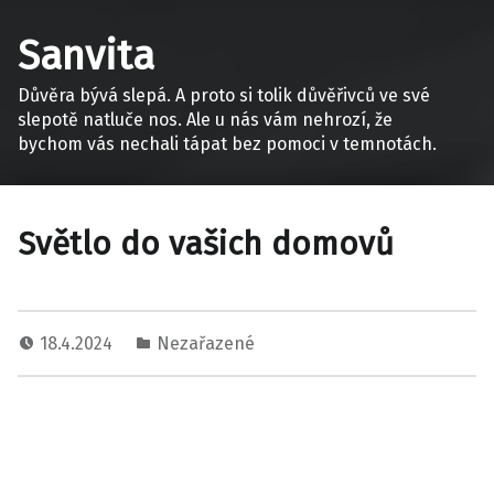
Sanvita
Důvěra bývá slepá. A proto si tolik důvěřivců ve své
slepotě natluče nos. Ale u nás vám nehrozí, že
bychom vás nechali tápat bez pomoci v temnotách.
Světlo do vašich domovů
18.4.2024
Nezařazené