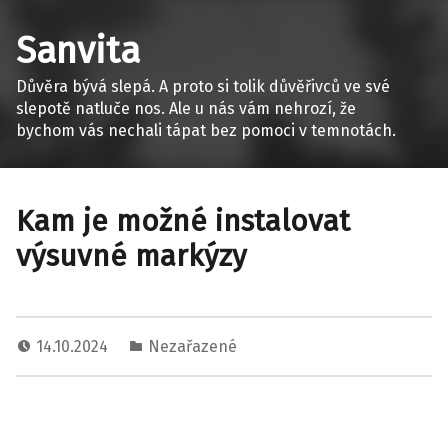
Sanvita
Důvěra bývá slepá. A proto si tolik důvěřivců ve své
slepotě natluče nos. Ale u nás vám nehrozí, že
bychom vás nechali tápat bez pomoci v temnotách.
Kam je možné instalovat
výsuvné markýzy
14.10.2024
Nezařazené