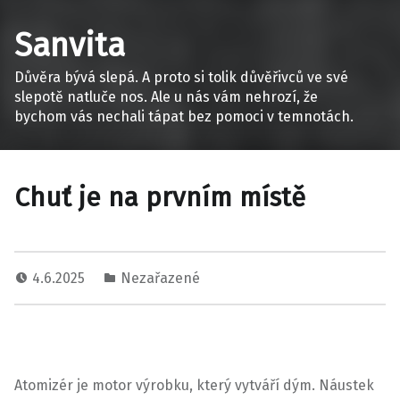
Sanvita
Důvěra bývá slepá. A proto si tolik důvěřivců ve své
slepotě natluče nos. Ale u nás vám nehrozí, že
bychom vás nechali tápat bez pomoci v temnotách.
Chuť je na prvním místě
4.6.2025
Nezařazené
Atomizér je motor výrobku, který vytváří dým. Náustek